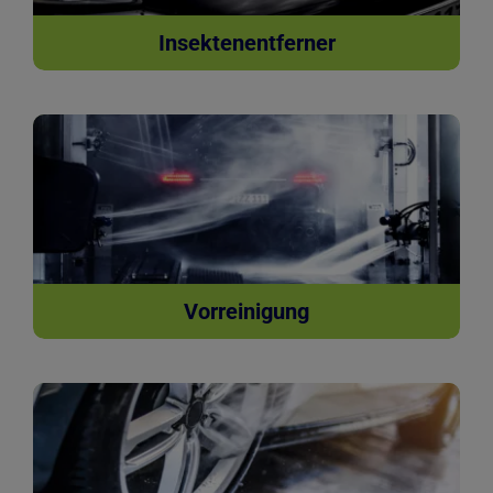
Insektenentferner
Vorreinigung