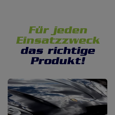
Für jeden
Einsatz
zweck
das richtige
Produkt!