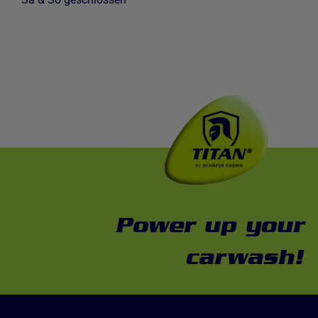
Power up your
carwash!