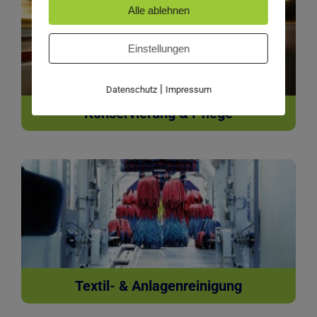
Alle ablehnen
Einstellungen
|
Datenschutz
Impressum
Konservierung & Pflege
Textil- & Anlagenreinigung