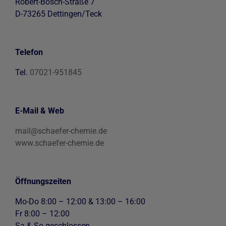
Robert-Bosch-Straße 7
D-73265 Dettingen/Teck
Telefon
Tel.
07021-951845
E-Mail & Web
mail@schaefer-chemie.de
www.schaefer-chemie.de
Öffnungszeiten
Mo-Do 8:00 – 12:00 & 13:00 – 16:00
Fr 8:00 – 12:00
Sa & So geschlossen