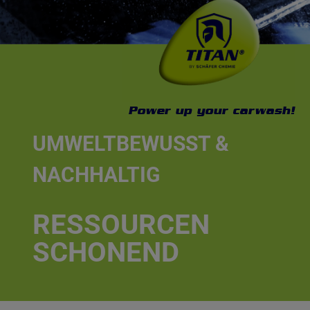
Kontakt
Power up your carwash!
UMWELTBEWUSST &
NACHHALTIG
RESSOURCEN
SCHONEND