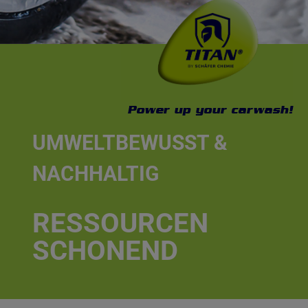
Kontakt
Power up your carwash!
UMWELTBEWUSST &
NACHHALTIG
RESSOURCEN
SCHONEND