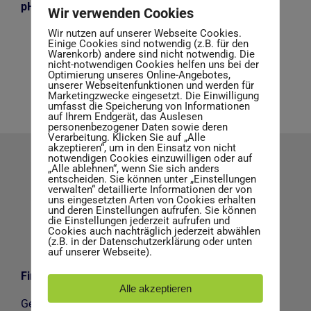
pH-Wert: 0 (konz.)
Wir verwenden Cookies
Wir nutzen auf unserer Webseite Cookies.
Einige Cookies sind notwendig (z.B. für den
Warenkorb) andere sind nicht notwendig. Die
nicht-notwendigen Cookies helfen uns bei der
Optimierung unseres Online-Angebotes,
unserer Webseitenfunktionen und werden für
Marketingzwecke eingesetzt. Die Einwilligung
umfasst die Speicherung von Informationen
auf Ihrem Endgerät, das Auslesen
personenbezogener Daten sowie deren
Verarbeitung. Klicken Sie auf „Alle
akzeptieren“, um in den Einsatz von nicht
notwendigen Cookies einzuwilligen oder auf
„Alle ablehnen“, wenn Sie sich anders
entscheiden. Sie können unter „Einstellungen
verwalten“ detaillierte Informationen der von
uns eingesetzten Arten von Cookies erhalten
und deren Einstellungen aufrufen. Sie können
die Einstellungen jederzeit aufrufen und
Cookies auch nachträglich jederzeit abwählen
(z.B. in der Datenschutzerklärung oder unten
auf unserer Webseite).
Firmen Adresse
Alle akzeptieren
Gerhard Schäfer GmbH