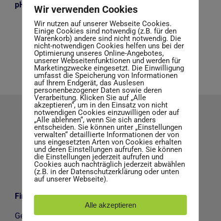
pH-Wert: 14 (konz.)
Wir verwenden Cookies
Wir nutzen auf unserer Webseite Cookies.
Einige Cookies sind notwendig (z.B. für den
Warenkorb) andere sind nicht notwendig. Die
nicht-notwendigen Cookies helfen uns bei der
Optimierung unseres Online-Angebotes,
unserer Webseitenfunktionen und werden für
Marketingzwecke eingesetzt. Die Einwilligung
umfasst die Speicherung von Informationen
auf Ihrem Endgerät, das Auslesen
personenbezogener Daten sowie deren
Verarbeitung. Klicken Sie auf „Alle
akzeptieren“, um in den Einsatz von nicht
notwendigen Cookies einzuwilligen oder auf
„Alle ablehnen“, wenn Sie sich anders
entscheiden. Sie können unter „Einstellungen
verwalten“ detaillierte Informationen der von
uns eingesetzten Arten von Cookies erhalten
und deren Einstellungen aufrufen. Sie können
die Einstellungen jederzeit aufrufen und
Cookies auch nachträglich jederzeit abwählen
(z.B. in der Datenschutzerklärung oder unten
auf unserer Webseite).
Firmen Adresse
Alle akzeptieren
Gerhard Schäfer GmbH