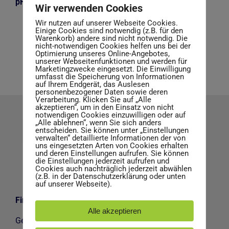
pH-Wert: 14 (konz.)
Wir verwenden Cookies
Wir nutzen auf unserer Webseite Cookies.
Einige Cookies sind notwendig (z.B. für den
Warenkorb) andere sind nicht notwendig. Die
nicht-notwendigen Cookies helfen uns bei der
Optimierung unseres Online-Angebotes,
unserer Webseitenfunktionen und werden für
Marketingzwecke eingesetzt. Die Einwilligung
umfasst die Speicherung von Informationen
auf Ihrem Endgerät, das Auslesen
personenbezogener Daten sowie deren
Verarbeitung. Klicken Sie auf „Alle
akzeptieren“, um in den Einsatz von nicht
notwendigen Cookies einzuwilligen oder auf
„Alle ablehnen“, wenn Sie sich anders
entscheiden. Sie können unter „Einstellungen
verwalten“ detaillierte Informationen der von
uns eingesetzten Arten von Cookies erhalten
und deren Einstellungen aufrufen. Sie können
die Einstellungen jederzeit aufrufen und
Cookies auch nachträglich jederzeit abwählen
(z.B. in der Datenschutzerklärung oder unten
auf unserer Webseite).
Firmen Adresse
Alle akzeptieren
Gerhard Schäfer GmbH