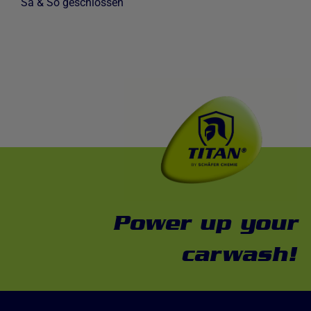
Sa & So geschlossen
Power up your
carwash!